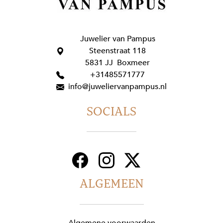
Juwelier van Pampus
Steenstraat 118
5831 JJ Boxmeer
+31485571777
info@juweliervanpampus.nl
SOCIALS
ALGEMEEN
Algemene voorwaarden