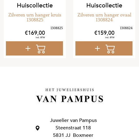
Huiscollectie
Huiscollectie
Zilveren urn hanger kruis
Zilveren urn hanger ovaal
1308825
1308824
169
,
00
159
,
00
Juwelier van Pampus
Steenstraat 118
5831 JJ Boxmeer