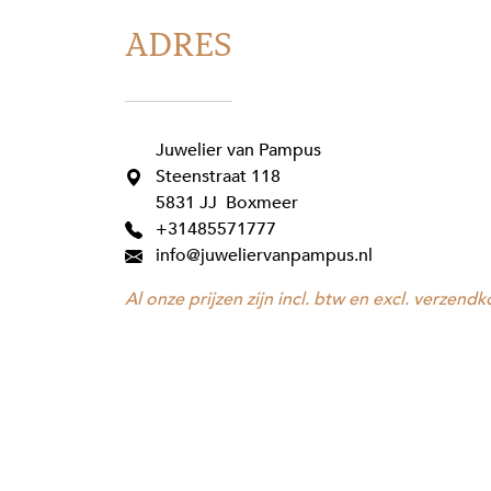
ADRES
Juwelier van Pampus
Steenstraat 118
5831 JJ Boxmeer
+31485571777
info@juweliervanpampus.nl
Al onze prijzen zijn incl. btw en excl. verzendk