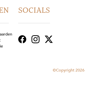
EN
SOCIALS
aarden
t
ie
©Copyright 2026