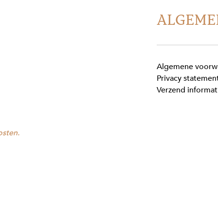
ALGEME
Algemene voorw
Privacy statemen
Verzend informat
osten.