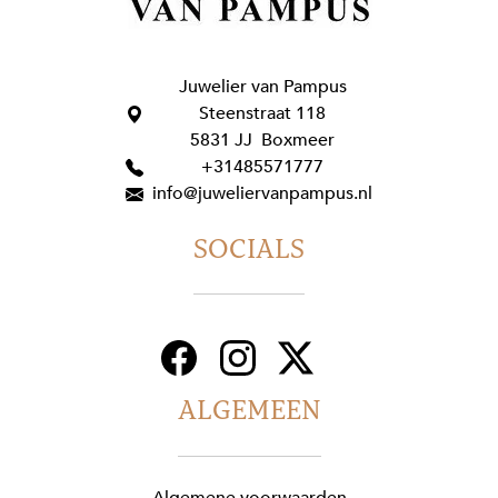
Juwelier van Pampus
Steenstraat 118
5831 JJ Boxmeer
+31485571777
info@juweliervanpampus.nl
SOCIALS
ALGEMEEN
Algemene voorwaarden