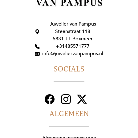
Juwelier van Pampus
Steenstraat 118
5831 JJ Boxmeer
+31485571777
info@juweliervanpampus.nl
SOCIALS
ALGEMEEN
Algemene voorwaarden