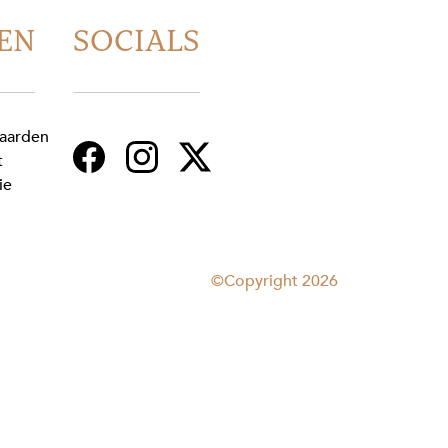
EN
SOCIALS
aarden
t
ie
©Copyright 2026