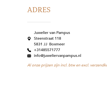
ADRES
Juwelier van Pampus
Steenstraat 118
5831 JJ Boxmeer
+31485571777
info@juweliervanpampus.nl
Al onze prijzen zijn incl. btw en excl. verzendk