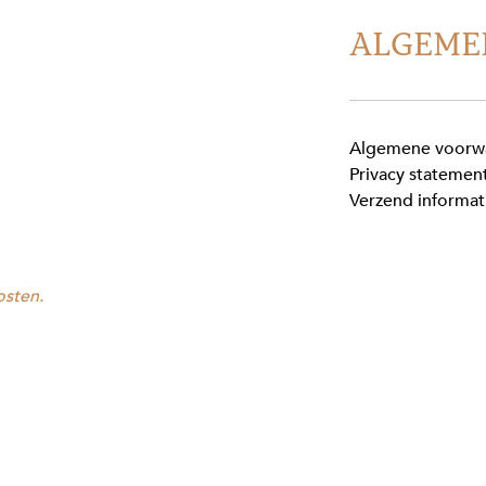
ALGEME
Algemene voorw
Privacy statemen
Verzend informat
osten.