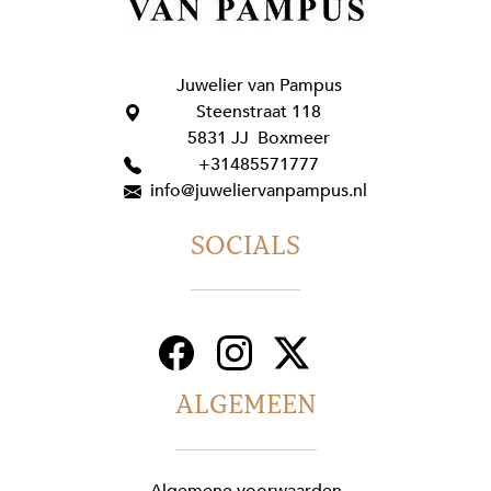
Juwelier van Pampus
Steenstraat 118
5831 JJ Boxmeer
+31485571777
info@juweliervanpampus.nl
SOCIALS
ALGEMEEN
Algemene voorwaarden