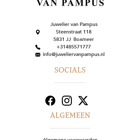
Juwelier van Pampus
Steenstraat 118
5831 JJ Boxmeer
+31485571777
info@juweliervanpampus.nl
SOCIALS
ALGEMEEN
Algemene voorwaarden