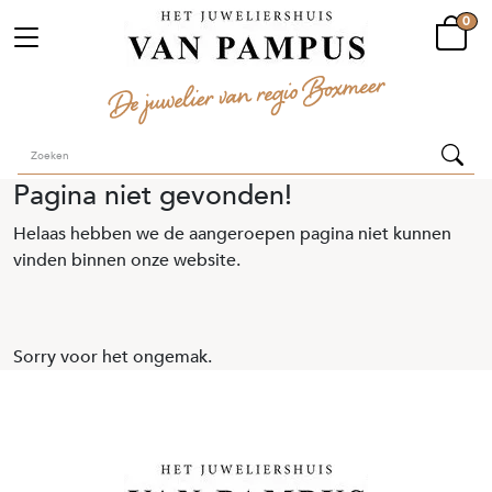
0
Pagina niet gevonden!
Helaas hebben we de aangeroepen pagina niet kunnen
vinden binnen onze website.
Sorry voor het ongemak.