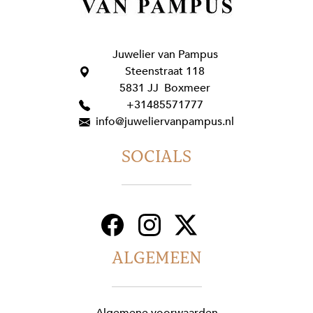
Juwelier van Pampus
Steenstraat 118
5831 JJ Boxmeer
+31485571777
info@juweliervanpampus.nl
SOCIALS
ALGEMEEN
Algemene voorwaarden