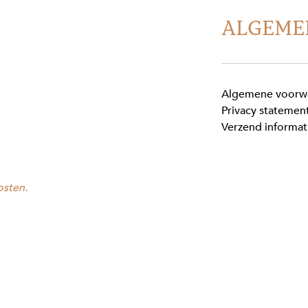
ALGEME
Algemene voorw
Privacy statemen
Verzend informat
osten.