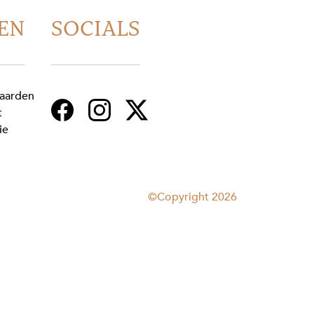
EN
SOCIALS
aarden
t
ie
©Copyright 2026