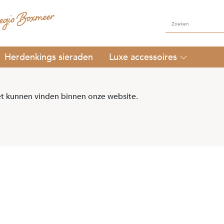
Herdenkings sieraden
Luxe accessoires
t kunnen vinden binnen onze website.