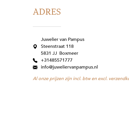
ADRES
Juwelier van Pampus
Steenstraat 118
5831 JJ Boxmeer
+31485571777
info@juweliervanpampus.nl
Al onze prijzen zijn incl. btw en excl. verzendk