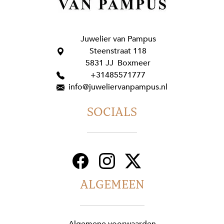
Juwelier van Pampus
Steenstraat 118
5831 JJ Boxmeer
+31485571777
info@juweliervanpampus.nl
SOCIALS
ALGEMEEN
Algemene voorwaarden