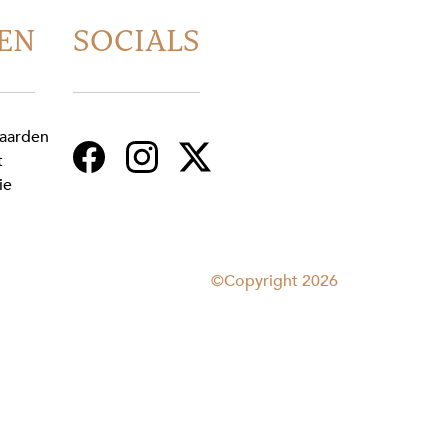
EN
SOCIALS
aarden
t
ie
©Copyright 2026