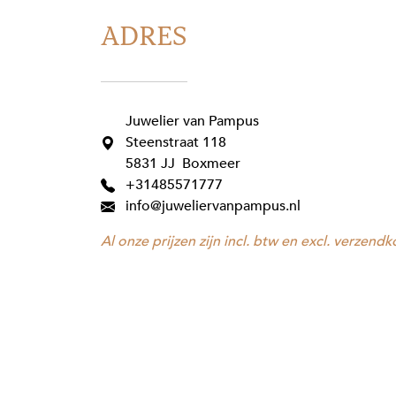
ADRES
Juwelier van Pampus
Steenstraat 118
5831 JJ Boxmeer
+31485571777
info@juweliervanpampus.nl
Al onze prijzen zijn incl. btw en excl. verzendk