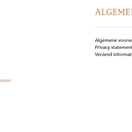
ALGEME
Algemene voorw
Privacy statemen
Verzend informat
osten.