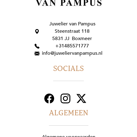
Juwelier van Pampus
Steenstraat 118
5831 JJ Boxmeer
+31485571777
info@juweliervanpampus.nl
SOCIALS
ALGEMEEN
Algemene voorwaarden