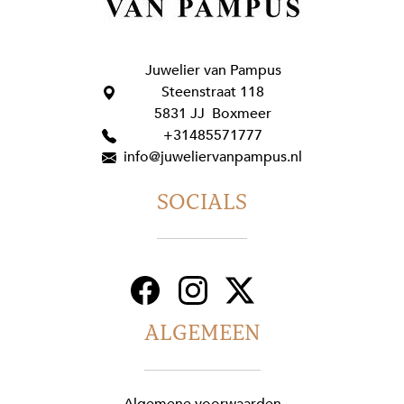
Juwelier van Pampus
Steenstraat 118
5831 JJ Boxmeer
+31485571777
info@juweliervanpampus.nl
SOCIALS
ALGEMEEN
Algemene voorwaarden