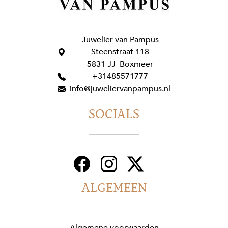
Juwelier van Pampus
Steenstraat 118
5831 JJ Boxmeer
+31485571777
info@juweliervanpampus.nl
SOCIALS
ALGEMEEN
Algemene voorwaarden