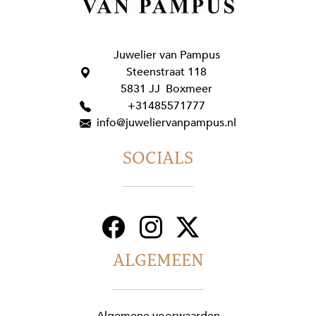
Juwelier van Pampus
Steenstraat 118
5831 JJ Boxmeer
+31485571777
info@juweliervanpampus.nl
SOCIALS
ALGEMEEN
Algemene voorwaarden