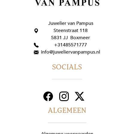
Juwelier van Pampus
Steenstraat 118
5831 JJ Boxmeer
+31485571777
info@juweliervanpampus.nl
SOCIALS
ALGEMEEN
Algemene voorwaarden