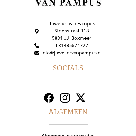
Juwelier van Pampus
Steenstraat 118
5831 JJ Boxmeer
+31485571777
info@juweliervanpampus.nl
SOCIALS
ALGEMEEN
Algemene voorwaarden