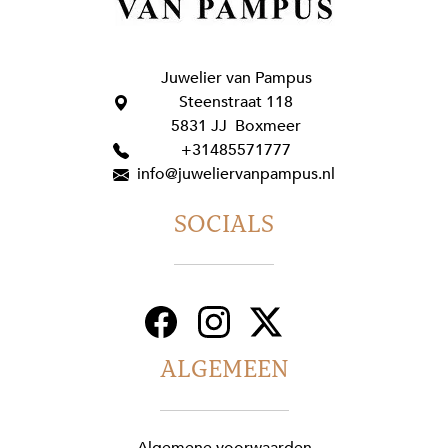
Juwelier van Pampus
Steenstraat 118
5831 JJ Boxmeer
+31485571777
info@juweliervanpampus.nl
SOCIALS
ALGEMEEN
Algemene voorwaarden