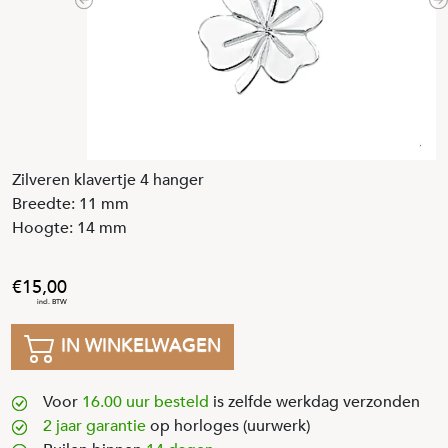
Previous
N
Zilveren klavertje 4 hanger
Breedte: 11 mm
Hoogte: 14 mm
15
,
00
IN WINKELWAGEN
Voor
16.00 uur besteld
is zelfde werkdag verzonden
2 jaar garantie
op horloges (uurwerk)