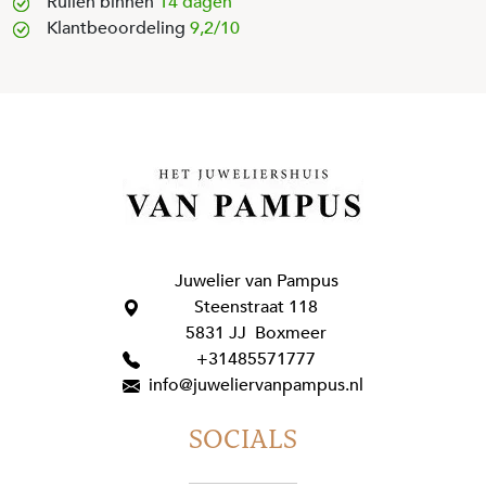
Ruilen binnen
14 dagen
Klantbeoordeling
9,2/10
Juwelier van Pampus
Steenstraat 118
5831 JJ Boxmeer
+31485571777
info@juweliervanpampus.nl
SOCIALS