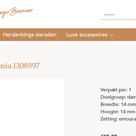
Herdenkings sieraden
Luxe accessoires
onia 1308997
Verpakt per: 1
Doelgroep: da
Breedte: 14 mm
Hoogte: 14 mm
Zetting: entour