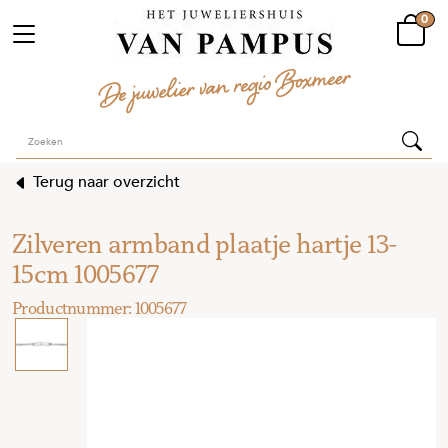
0
Terug naar overzicht
Zilveren armband plaatje hartje 13-
15cm 1005677