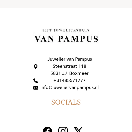
Juwelier van Pampus
Steenstraat 118
5831 JJ Boxmeer
+31485571777
info@juweliervanpampus.nl
SOCIALS