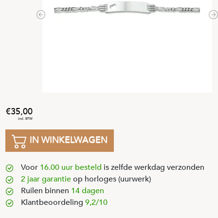
Previous
N
35
,
00
IN WINKELWAGEN
Voor
16.00 uur besteld
is zelfde werkdag verzonden
2 jaar garantie
op horloges (uurwerk)
Ruilen binnen
14 dagen
Klantbeoordeling
9,2/10