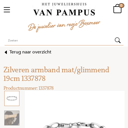
0
Terug naar overzicht
Zilveren armband mat/glimmend
19cm 1337878