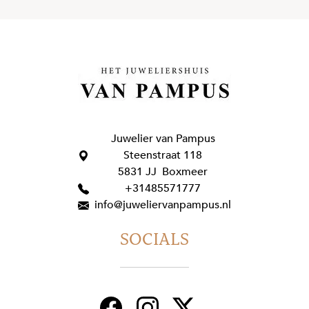
Juwelier van Pampus
Steenstraat 118
5831 JJ Boxmeer
+31485571777
info@juweliervanpampus.nl
SOCIALS