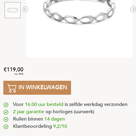
Previous
N
119
,
00
IN WINKELWAGEN
Voor
16.00 uur besteld
is zelfde werkdag verzonden
2 jaar garantie
op horloges (uurwerk)
Ruilen binnen
14 dagen
Klantbeoordeling
9,2/10