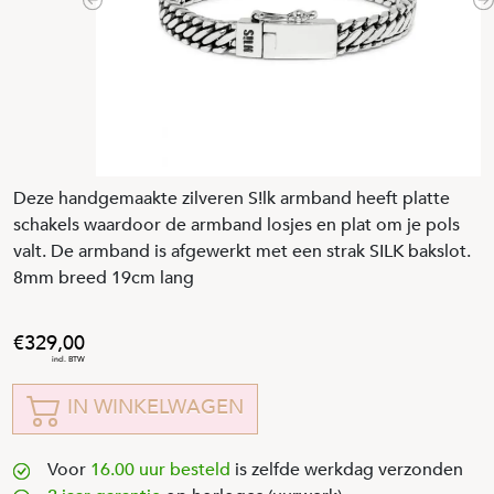
Previous
N
Deze handgemaakte zilveren S!lk armband heeft platte
schakels waardoor de armband losjes en plat om je pols
valt. De armband is afgewerkt met een strak SILK bakslot.
8mm breed 19cm lang
329
,
00
IN WINKELWAGEN
Voor
16.00 uur besteld
is zelfde werkdag verzonden