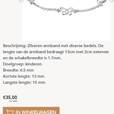
Previous
N
Beschrijving: Zilveren armband met diverse bedels. De
lengte van de armband bedraagt 13cm met 2cm extensie
en de schakelbreedte is 1.7mm.
Doelgroep: kinderen
Breedte: 6.5 mm
Kortste lengte: 13 mm
Langste lengte: 15 mm
35
,
00
IN WINKELWAGEN