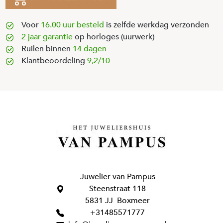
Voor
16.00 uur besteld
is zelfde werkdag verzonden
2 jaar garantie
op horloges (uurwerk)
Ruilen binnen
14 dagen
Klantbeoordeling
9,2/10
Juwelier van Pampus
Steenstraat 118
5831 JJ Boxmeer
+31485571777