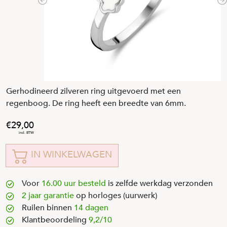
Previous
N
Gerhodineerd zilveren ring uitgevoerd met een
regenboog. De ring heeft een breedte van 6mm.
29
,
00
IN WINKELWAGEN
Voor
16.00 uur besteld
is zelfde werkdag verzonden
2 jaar garantie
op horloges (uurwerk)
Ruilen binnen
14 dagen
Klantbeoordeling
9,2/10