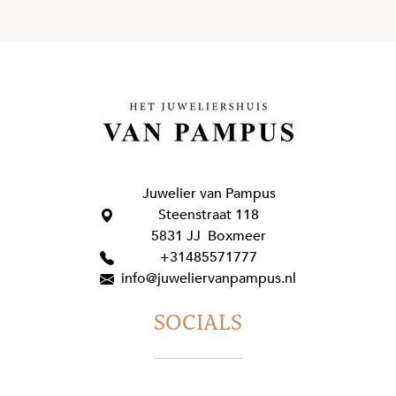
Juwelier van Pampus
Steenstraat 118
5831 JJ Boxmeer
+31485571777
info@juweliervanpampus.nl
SOCIALS