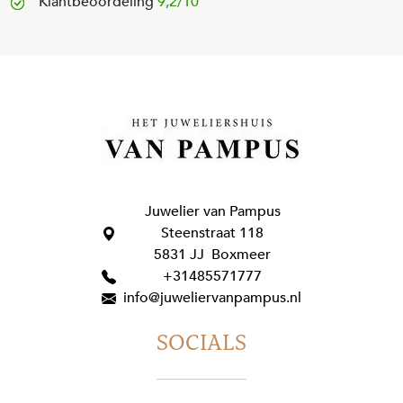
Klantbeoordeling
9,2/10
Juwelier van Pampus
Steenstraat 118
5831 JJ Boxmeer
+31485571777
info@juweliervanpampus.nl
SOCIALS