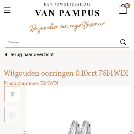
0
Terug naar overzicht
Witgouden oorringen 0.10crt 7614WDI