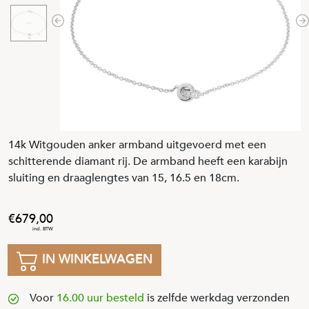
Previous
N
14k Witgouden anker armband uitgevoerd met een
schitterende diamant rij. De armband heeft een karabijn
sluiting en draaglengtes van 15, 16.5 en 18cm.
679
,
00
IN WINKELWAGEN
Voor
16.00 uur besteld
is zelfde werkdag verzonden