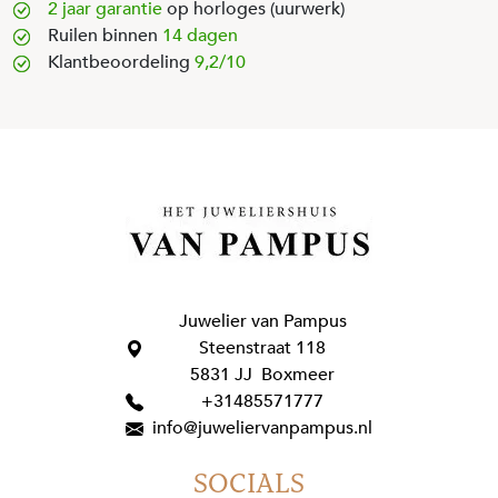
2 jaar garantie
op horloges (uurwerk)
Ruilen binnen
14 dagen
Klantbeoordeling
9,2/10
Juwelier van Pampus
Steenstraat 118
5831 JJ Boxmeer
+31485571777
info@juweliervanpampus.nl
SOCIALS