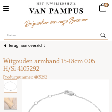
0
Terug naar overzicht
Witgouden armband 15-18cm 0.05
H/Si 4105292