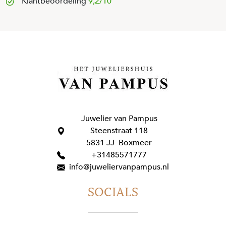
Klantbeoordeling
9,2/10
Juwelier van Pampus
Steenstraat 118
5831 JJ Boxmeer
+31485571777
info@juweliervanpampus.nl
SOCIALS