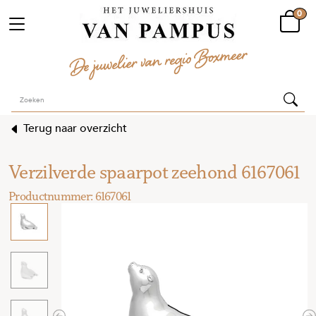
0
Terug naar overzicht
Verzilverde spaarpot zeehond 6167061