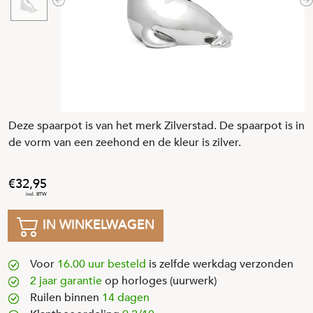
Previous
N
Deze spaarpot is van het merk Zilverstad. De spaarpot is in
de vorm van een zeehond en de kleur is zilver.
32
,
95
IN WINKELWAGEN
Voor
16.00 uur besteld
is zelfde werkdag verzonden
2 jaar garantie
op horloges (uurwerk)
Ruilen binnen
14 dagen