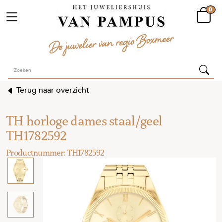
0
Terug naar overzicht
TH horloge dames staal/geel
TH1782592