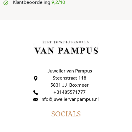
Klantbeoordeling
9,2/10
Juwelier van Pampus
Steenstraat 118
5831 JJ Boxmeer
+31485571777
info@juweliervanpampus.nl
SOCIALS