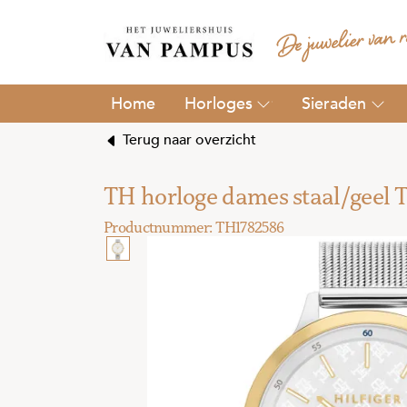
Horloges
Sieraden
Terug naar overzicht
TH horloge dames staal/geel