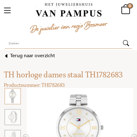
0
Terug naar overzicht
TH horloge dames staal TH1782683