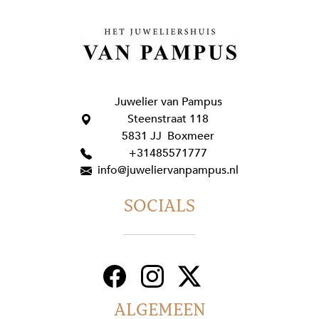
Juwelier van Pampus
Steenstraat 118
5831 JJ Boxmeer
+31485571777
info@juweliervanpampus.nl
SOCIALS
ALGEMEEN