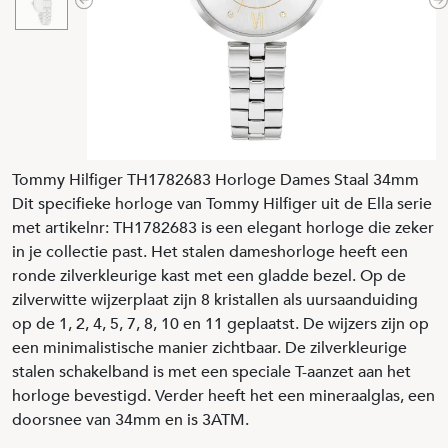
Previous
N
Tommy Hilfiger TH1782683 Horloge Dames Staal 34mm
Dit specifieke horloge van Tommy Hilfiger uit de Ella serie
met artikelnr: TH1782683 is een elegant horloge die zeker
in je collectie past. Het stalen dameshorloge heeft een
ronde zilverkleurige kast met een gladde bezel. Op de
zilverwitte wijzerplaat zijn 8 kristallen als uursaanduiding
op de 1, 2, 4, 5, 7, 8, 10 en 11 geplaatst. De wijzers zijn op
een minimalistische manier zichtbaar. De zilverkleurige
stalen schakelband is met een speciale T-aanzet aan het
horloge bevestigd. Verder heeft het een mineraalglas, een
doorsnee van 34mm en is 3ATM.