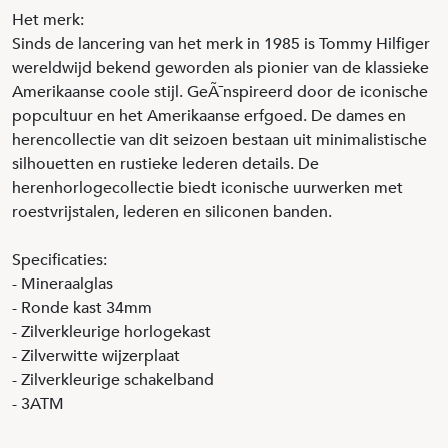
Het merk:
Sinds de lancering van het merk in 1985 is Tommy Hilfiger
wereldwijd bekend geworden als pionier van de klassieke
Amerikaanse coole stijl. GeÃ¯nspireerd door de iconische
popcultuur en het Amerikaanse erfgoed. De dames en
herencollectie van dit seizoen bestaan uit minimalistische
silhouetten en rustieke lederen details. De
herenhorlogecollectie biedt iconische uurwerken met
roestvrijstalen, lederen en siliconen banden.
Specificaties:
- Mineraalglas
- Ronde kast 34mm
- Zilverkleurige horlogekast
- Zilverwitte wijzerplaat
- Zilverkleurige schakelband
- 3ATM