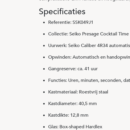
Specificaties
Referentie: SSK049J1
Collectie: Seiko Presage Cocktail Time
Uurwerk: Seiko Caliber 4R34 automati
Opwinden: Automatisch en handopwi
Gangreserve: ca. 41 uur
Functies: Uren, minuten, seconden, d
Kastmateriaal: Roestvrij staal
Kastdiameter: 40,5 mm
Kastdikte: 12,8 mm
Glas: Box-shaped Hardlex