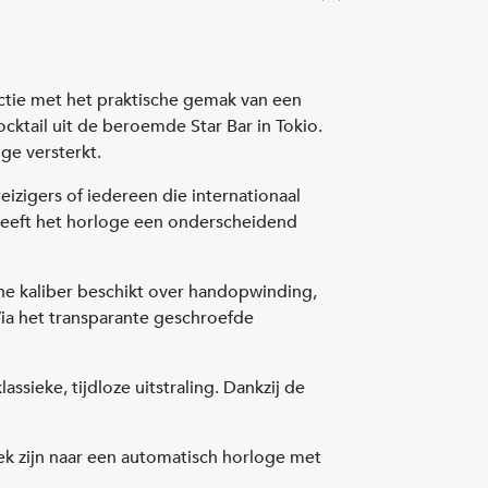
ctie met het praktische gemak van een
ocktail uit de beroemde Star Bar in Tokio.
oge versterkt.
izigers of iedereen die internationaal
 geeft het horloge een onderscheidend
he kaliber beschikt over handopwinding,
Via het transparante geschroefde
sieke, tijdloze uitstraling. Dankzij de
ek zijn naar een automatisch horloge met