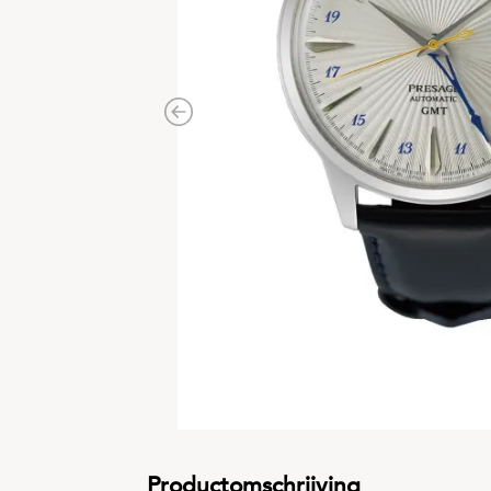
Previous
Productomschrijving