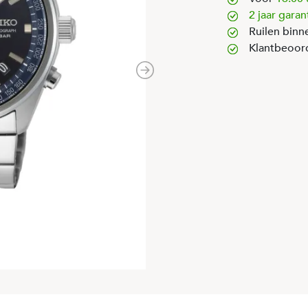
2 jaar garan
Ruilen binn
Klantbeoor
Next