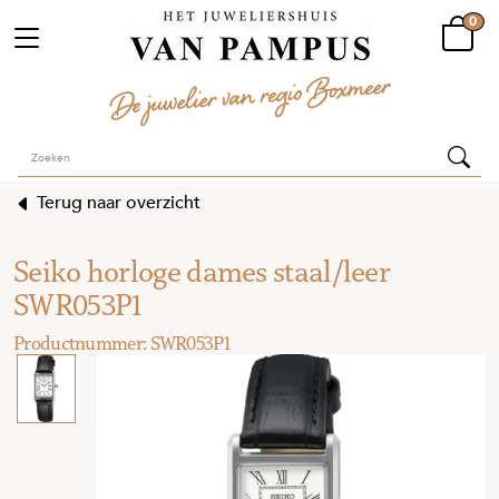
0
Terug naar overzicht
Seiko horloge dames staal/leer
SWR053P1