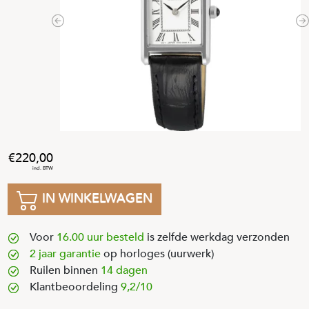
Previous
N
220
,
00
IN WINKELWAGEN
Voor
16.00 uur besteld
is zelfde werkdag verzonden
2 jaar garantie
op horloges (uurwerk)
Ruilen binnen
14 dagen
Klantbeoordeling
9,2/10