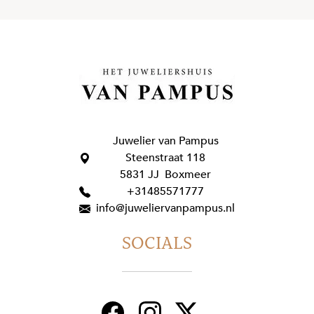
Juwelier van Pampus
Steenstraat 118
5831 JJ Boxmeer
+31485571777
info@juweliervanpampus.nl
SOCIALS