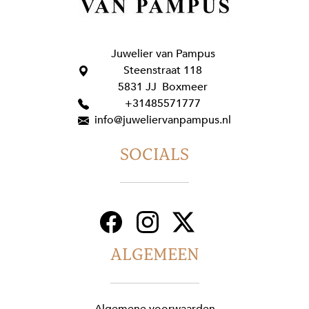
Juwelier van Pampus
Steenstraat 118
5831 JJ Boxmeer
+31485571777
info@juweliervanpampus.nl
SOCIALS
ALGEMEEN
Algemene voorwaarden