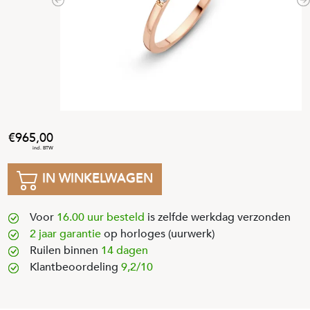
Previous
N
965
,
00
IN WINKELWAGEN
Voor
16.00 uur besteld
is zelfde werkdag verzonden
2 jaar garantie
op horloges (uurwerk)
Ruilen binnen
14 dagen
Klantbeoordeling
9,2/10