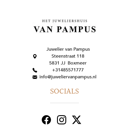
Juwelier van Pampus
Steenstraat 118
5831 JJ Boxmeer
+31485571777
info@juweliervanpampus.nl
SOCIALS