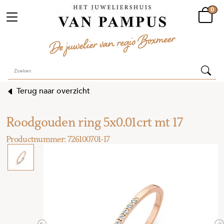
0
Terug naar overzicht
Roodgouden ring 5x0.01crt mt 17