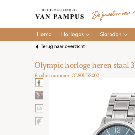
Horloges
Sieraden
Terug naar overzicht
Olympic horloge heren staa