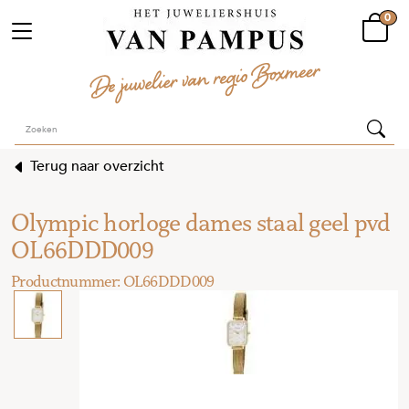
0
Terug naar overzicht
Olympic horloge dames staal geel pvd
OL66DDD009