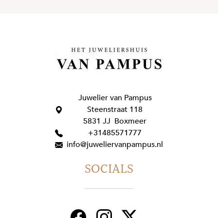
Juwelier van Pampus
Steenstraat 118
5831 JJ Boxmeer
+31485571777
info@juweliervanpampus.nl
SOCIALS