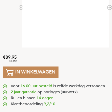
Previous
N
89
,
95
IN WINKELWAGEN
Voor
16.00 uur besteld
is zelfde werkdag verzonden
2 jaar garantie
op horloges (uurwerk)
Ruilen binnen
14 dagen
Klantbeoordeling
9,2/10