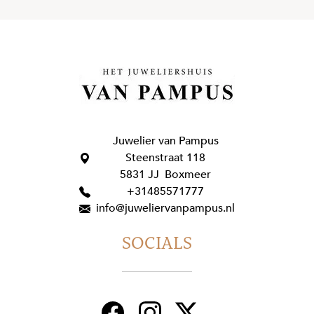
Juwelier van Pampus
Steenstraat 118
5831 JJ Boxmeer
+31485571777
info@juweliervanpampus.nl
SOCIALS