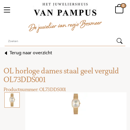
0
Terug naar overzicht
OL horloge dames staal geel verguld
OL73DDS001