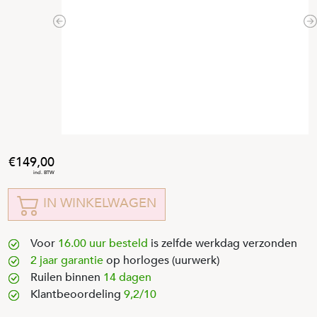
Previous
N
149
,
00
IN WINKELWAGEN
Voor
16.00 uur besteld
is zelfde werkdag verzonden
2 jaar garantie
op horloges (uurwerk)
Ruilen binnen
14 dagen
Klantbeoordeling
9,2/10