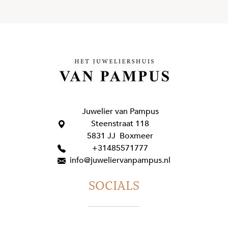
Juwelier van Pampus
Steenstraat 118
5831 JJ Boxmeer
+31485571777
info@juweliervanpampus.nl
SOCIALS