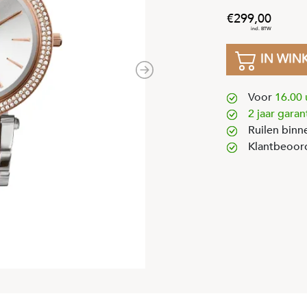
299
,
00
IN WIN
Next
Voor
16.00 
2 jaar garan
Ruilen binn
Klantbeoor