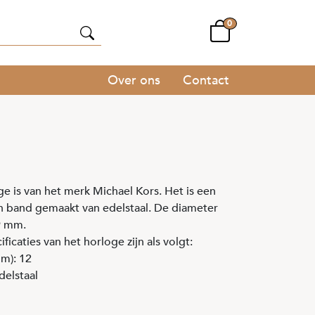
0
Over ons
Contact
e is van het merk Michael Kors. Het is een
 band gemaakt van edelstaal. De diameter
39 mm.
ficaties van het horloge zijn als volgt:
m): 12
delstaal