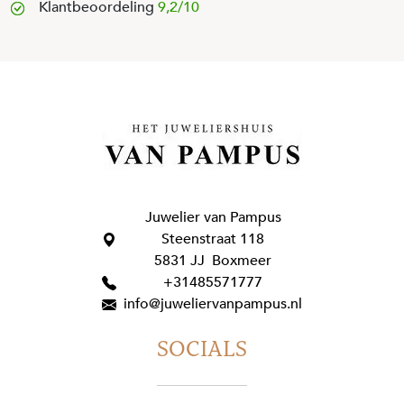
Klantbeoordeling
9,2/10
Juwelier van Pampus
Steenstraat 118
5831 JJ Boxmeer
+31485571777
info@juweliervanpampus.nl
SOCIALS