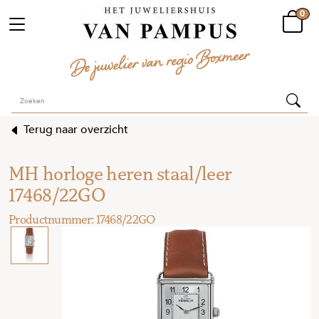
0
Terug naar overzicht
MH horloge heren staal/leer
17468/22GO