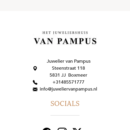
Juwelier van Pampus
Steenstraat 118
5831 JJ Boxmeer
+31485571777
info@juweliervanpampus.nl
SOCIALS