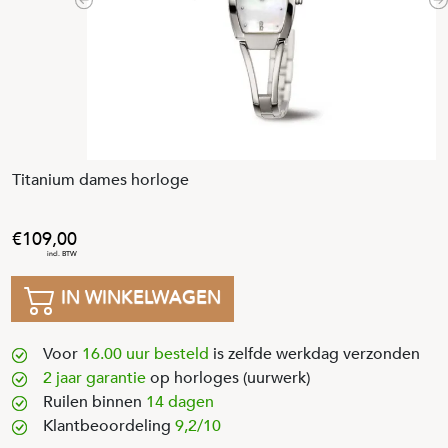
Previous
N
Titanium dames horloge
109
,
00
IN WINKELWAGEN
Voor
16.00 uur besteld
is zelfde werkdag verzonden
2 jaar garantie
op horloges (uurwerk)
Ruilen binnen
14 dagen
Klantbeoordeling
9,2/10