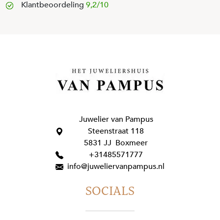
Klantbeoordeling
9,2/10
Juwelier van Pampus
Steenstraat 118
5831 JJ Boxmeer
+31485571777
info@juweliervanpampus.nl
SOCIALS