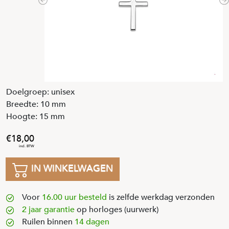
Previous
N
Doelgroep: unisex
Breedte: 10 mm
Hoogte: 15 mm
18
,
00
IN WINKELWAGEN
Voor
16.00 uur besteld
is zelfde werkdag verzonden
2 jaar garantie
op horloges (uurwerk)
Ruilen binnen
14 dagen