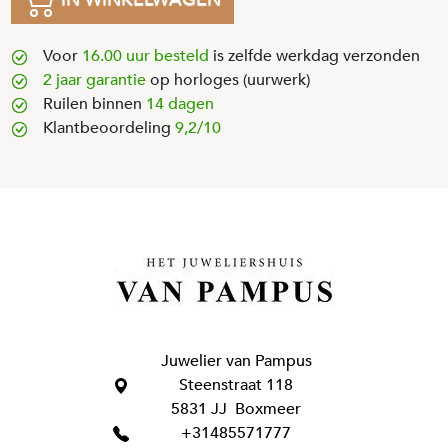
Voor
16.00 uur besteld
is zelfde werkdag verzonden
2 jaar garantie
op horloges (uurwerk)
Ruilen binnen
14 dagen
Klantbeoordeling
9,2/10
Juwelier van Pampus
Steenstraat 118
5831 JJ Boxmeer
+31485571777