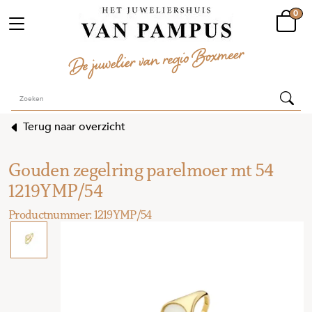
0
Terug naar overzicht
Gouden zegelring parelmoer mt 54
1219YMP/54