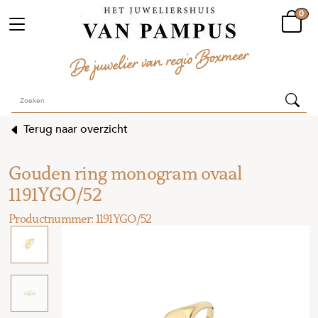
0
Terug naar overzicht
Gouden ring monogram ovaal
1191YGO/52