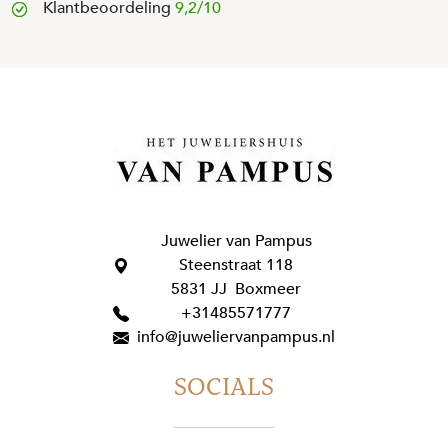
Klantbeoordeling
9,2/10
Juwelier van Pampus
Steenstraat 118
5831 JJ Boxmeer
+31485571777
info@juweliervanpampus.nl
SOCIALS