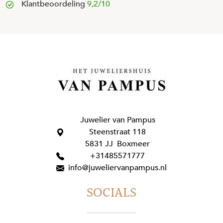
Klantbeoordeling
9,2/10
Juwelier van Pampus
Steenstraat 118
5831 JJ Boxmeer
+31485571777
info@juweliervanpampus.nl
SOCIALS