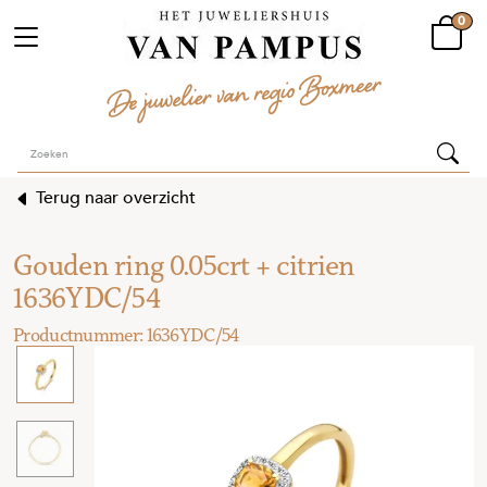
0
Terug naar overzicht
Gouden ring 0.05crt + citrien
1636YDC/54