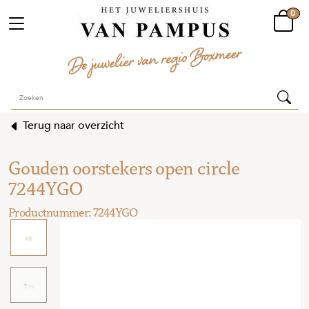
0
Terug naar overzicht
Gouden oorstekers open circle
7244YGO