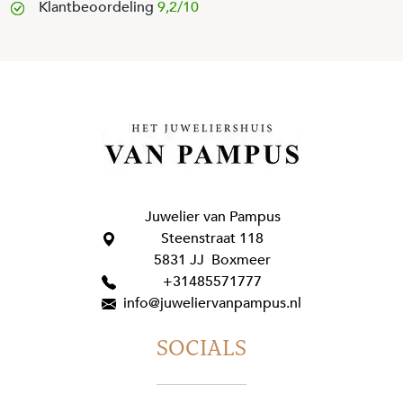
Klantbeoordeling
9,2/10
Juwelier van Pampus
Steenstraat 118
5831 JJ Boxmeer
+31485571777
info@juweliervanpampus.nl
SOCIALS