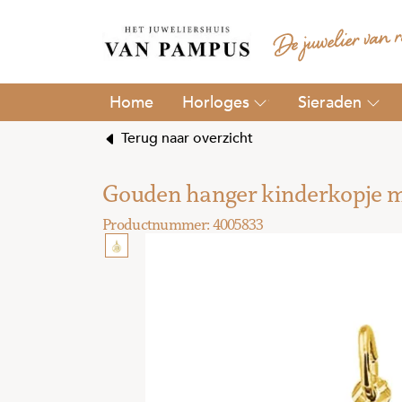
Horloges
Sieraden
Terug naar overzicht
Gouden hanger kinderkopje m